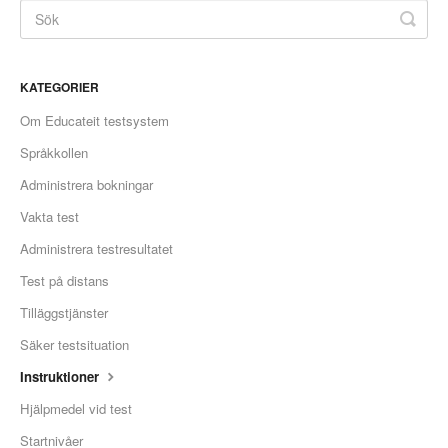
KATEGORIER
Om Educateit testsystem
Språkkollen
Administrera bokningar
Vakta test
Administrera testresultatet
Test på distans
Tilläggstjänster
Säker testsituation
Instruktioner
Hjälpmedel vid test
Startnivåer