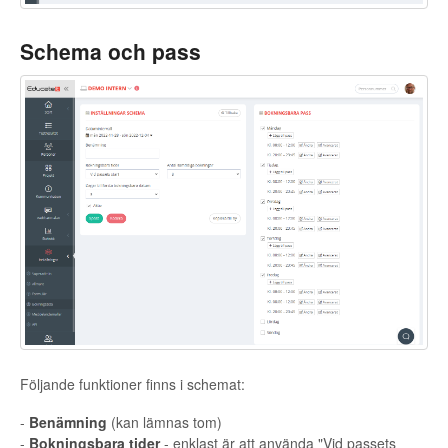
Schema och pass
Följande funktioner finns i schemat:
-
Benämning
(kan lämnas tom)
-
Bokningsbara tider
- enklast är att använda "Vid passets