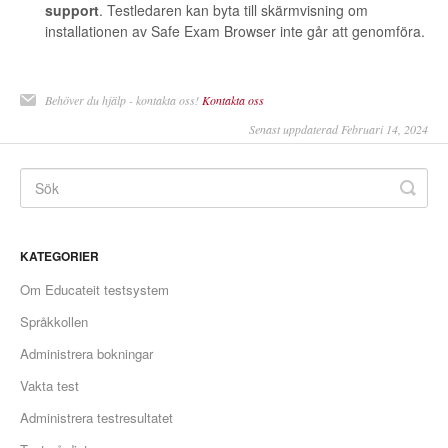
support
. Testledaren kan byta till skärmvisning om
installationen av Safe Exam Browser inte går att genomföra.
Behöver du hjälp - kontakta oss!
Kontakta oss
Senast uppdaterad Februari 14, 2024
KATEGORIER
Om Educateit testsystem
Språkkollen
Administrera bokningar
Vakta test
Administrera testresultatet