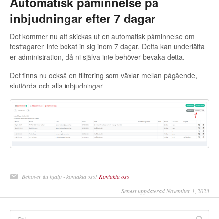
Automatisk påminnelse på
inbjudningar efter 7 dagar
Det kommer nu att skickas ut en automatisk påminnelse om
testtagaren inte bokat in sig inom 7 dagar. Detta kan underlätta
er administration, då ni själva inte behöver bevaka detta.
Det finns nu också en filtrering som växlar mellan pågående,
slutförda och alla inbjudningar.
Behöver du hjälp - kontakta oss!
Kontakta oss
Senast uppdaterad November 1, 2023