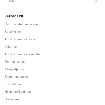
KATEGORIER
Om Educateit testsystem
Språkkollen
Administrera bokningar
Vakta test
Administrera testresultatet
Test på distans
Tilläggstjänster
Säker testsituation
Instruktioner
Hjälpmedel vid test
Startnivåer