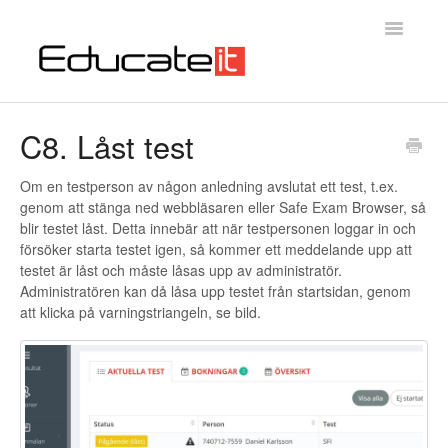
Toggle
Navigatio
Educateit Testsystem
C8. Låst test
Introduktion
Om en testperson av någon anledning avslutat ett test, t.ex.
genom att stänga ned webbläsaren eller Safe Exam Browser, så
Kontakta oss
blir testet låst. Detta innebär att när testpersonen loggar in och
försöker starta testet igen, så kommer ett meddelande upp att
testet är låst och måste låsas upp av administratör.
Administratören kan då låsa upp testet från startsidan, genom
att klicka på varningstriangeln, se bild.