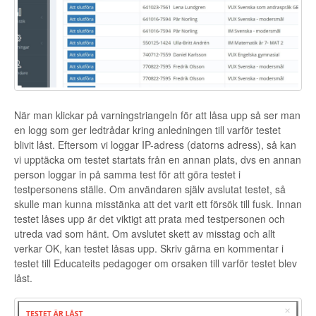
När man klickar på varningstriangeln för att låsa upp så ser man
en logg som ger ledtrådar kring anledningen till varför testet
blivit låst. Eftersom vi loggar IP-adress (datorns adress), så kan
vi upptäcka om testet startats från en annan plats, dvs en annan
person loggar in på samma test för att göra testet i
testpersonens ställe. Om användaren själv avslutat testet, så
skulle man kunna misstänka att det varit ett försök till fusk. Innan
testet låses upp är det viktigt att prata med testpersonen och
utreda vad som hänt. Om avslutet skett av misstag och allt
verkar OK, kan testet låsas upp. Skriv gärna en kommentar i
testet till Educateits pedagoger om orsaken till varför testet blev
låst.