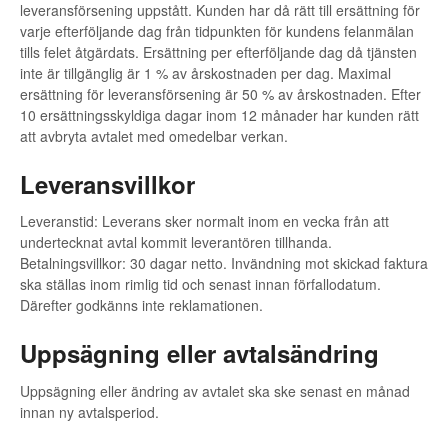
leveransförsening uppstått. Kunden har då rätt till ersättning för
varje efterföljande dag från tidpunkten för kundens felanmälan
tills felet åtgärdats. Ersättning per efterföljande dag då tjänsten
inte är tillgänglig är 1 % av årskostnaden per dag. Maximal
ersättning för leveransförsening är 50 % av årskostnaden. Efter
10 ersättningsskyldiga dagar inom 12 månader har kunden rätt
att avbryta avtalet med omedelbar verkan.
Leveransvillkor
Leveranstid: Leverans sker normalt inom en vecka från att
undertecknat avtal kommit leverantören tillhanda.
Betalningsvillkor: 30 dagar netto. Invändning mot skickad faktura
ska ställas inom rimlig tid och senast innan förfallodatum.
Därefter godkänns inte reklamationen.
Uppsägning eller avtalsändring
Uppsägning eller ändring av avtalet ska ske senast en månad
innan ny avtalsperiod.