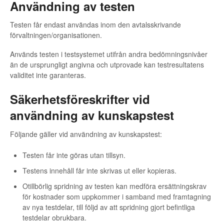
Användning av testen
Testen får endast användas inom den avtalsskrivande
förvaltningen/organisationen.
Används testen i testsystemet utifrån andra bedömningsnivåer
än de ursprungligt angivna och utprovade kan testresultatens
validitet inte garanteras.
Säkerhetsföreskrifter vid
användning av kunskapstest
Följande gäller vid användning av kunskapstest:
Testen får inte göras utan tillsyn.
Testens innehåll får inte skrivas ut eller kopieras.
Otillbörlig spridning av testen kan medföra ersättningskrav
för kostnader som uppkommer i samband med framtagning
av nya testdelar, till följd av att spridning gjort befintliga
testdelar obrukbara.