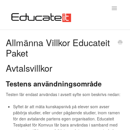
Toggle
Navigatio
Educateit Testsystem
Allmänna Villkor Educateit
Paket
Introduktion
Kontakta oss
Avtalsvillkor
Testens användningsområde
Testen får endast användas i avsett syfte som beskrivs nedan:
Syftet är att mäta kunskapsnivå på elever som avser
påbörja studier, eller under pågående studier, inom ramen
för den avtalande partens egen organisation. Educateit
Testpaket för Komvux får bara användas i samband med