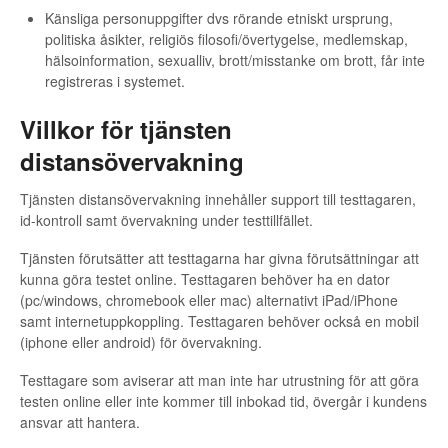
Känsliga personuppgifter dvs rörande etniskt ursprung,
politiska åsikter, religiös filosofi/övertygelse, medlemskap,
hälsoinformation, sexualliv, brott/misstanke om brott, får inte
registreras i systemet.
Villkor för tjänsten
distansövervakning
Tjänsten distansövervakning innehåller support till testtagaren,
id-kontroll samt övervakning under testtillfället.
Tjänsten förutsätter att testtagarna har givna förutsättningar att
kunna göra testet online. Testtagaren behöver ha en dator
(pc/windows, chromebook eller mac) alternativt iPad/iPhone
samt internetuppkoppling. Testtagaren behöver också en mobil
(iphone eller android) för övervakning.
Testtagare som aviserar att man inte har utrustning för att göra
testen online eller inte kommer till inbokad tid, övergår i kundens
ansvar att hantera.