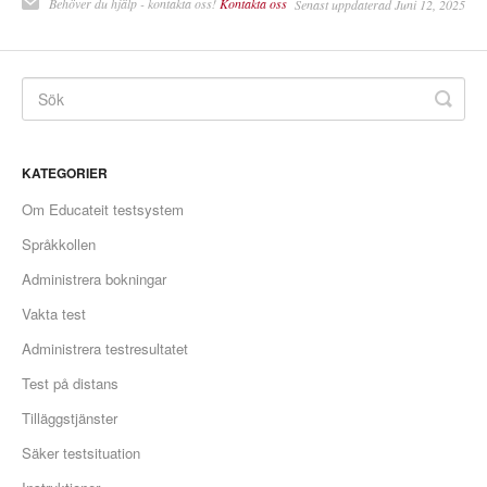
Behöver du hjälp - kontakta oss!
Kontakta oss
Senast uppdaterad Juni 12, 2025
KATEGORIER
Om Educateit testsystem
Språkkollen
Administrera bokningar
Vakta test
Administrera testresultatet
Test på distans
Tilläggstjänster
Säker testsituation