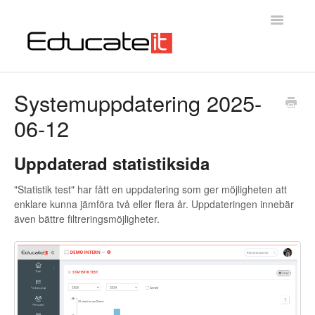
Toggle
Navigatio
Educateit Testsystem
Systemuppdatering 2025-
06-12
Introduktion
Kontakta oss
Uppdaterad statistiksida
"Statistik test" har fått en uppdatering som ger möjligheten att
enklare kunna jämföra två eller flera år. Uppdateringen innebär
även bättre filtreringsmöjligheter.