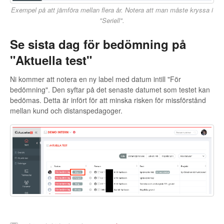
Exempel på att jämföra mellan flera år. Notera att man måste kryssa i
"Seriell".
Se sista dag för bedömning på
"Aktuella test"
Ni kommer att notera en ny label med datum intill "För
bedömning". Den syftar på det senaste datumet som testet kan
bedömas. Detta är infört för att minska risken för missförstånd
mellan kund och distanspedagoger.