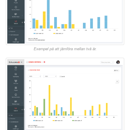
Exempel på att jämföra mellan två år.