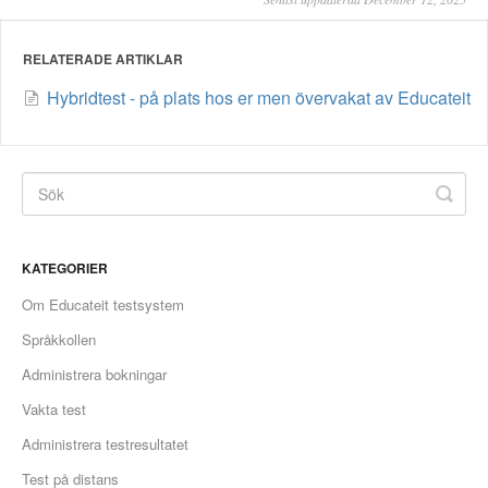
RELATERADE ARTIKLAR
Hybridtest - på plats hos er men övervakat av Educateit
KATEGORIER
Om Educateit testsystem
Språkkollen
Administrera bokningar
Vakta test
Administrera testresultatet
Test på distans