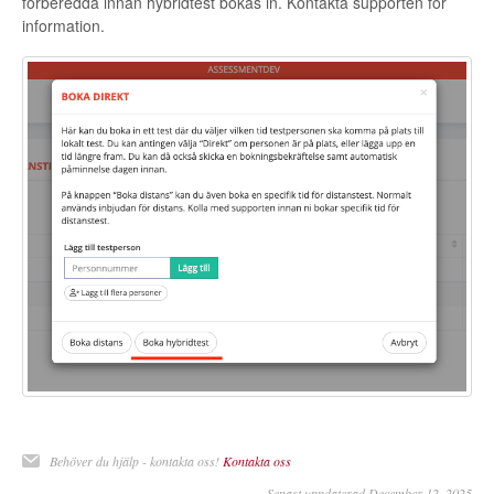
förberedda innan hybridtest bokas in. Kontakta supporten för
information.
Behöver du hjälp - kontakta oss!
Kontakta oss
Senast uppdaterad December 12, 2025