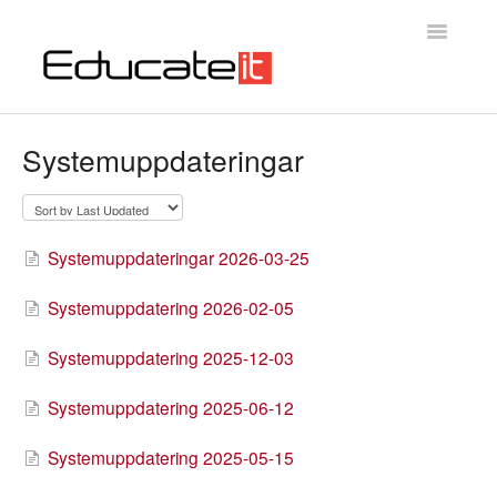
Toggle
Navigatio
Educateit Testsystem
Systemuppdateringar
Introduktion
Kontakta oss
Systemuppdateringar 2026-03-25
Systemuppdatering 2026-02-05
Systemuppdatering 2025-12-03
Systemuppdatering 2025-06-12
Systemuppdatering 2025-05-15