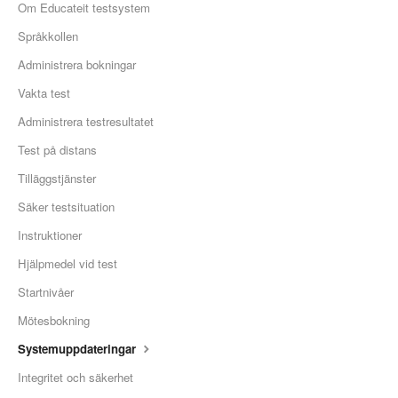
Om Educateit testsystem
Språkkollen
Administrera bokningar
Vakta test
Administrera testresultatet
Test på distans
Tilläggstjänster
Säker testsituation
Instruktioner
Hjälpmedel vid test
Startnivåer
Mötesbokning
Systemuppdateringar
Integritet och säkerhet